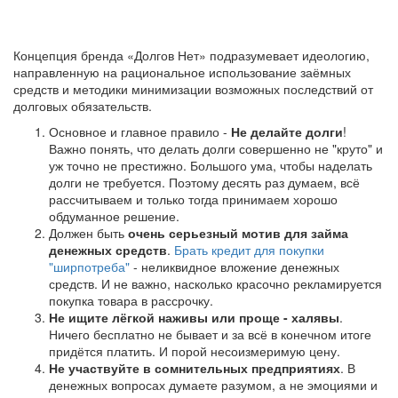
Концепция бренда «Долгов Нет» подразумевает идеологию,
направленную на рациональное использование заёмных
средств и методики минимизации возможных последствий от
долговых обязательств.
Основное и главное правило -
Не делайте долги
!
Важно понять, что делать долги совершенно не "круто" и
уж точно не престижно. Большого ума, чтобы наделать
долги не требуется. Поэтому десять раз думаем, всё
рассчитываем и только тогда принимаем хорошо
обдуманное решение.
Должен быть
очень серьезный мотив для займа
денежных средств
.
Брать кредит для покупки
"ширпотреба"
- неликвидное вложение денежных
средств. И не важно, насколько красочно рекламируется
покупка товара в рассрочку.
Не ищите лёгкой наживы или проще - халявы
.
Ничего бесплатно не бывает и за всё в конечном итоге
придётся платить. И порой несоизмеримую цену.
Не участвуйте в сомнительных предприятиях
. В
денежных вопросах думаете разумом, а не эмоциями и